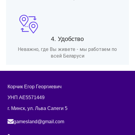
4. Удобство
Неважно, где Вы живете - мы работаем по
всей Беларуси
Корчик Егор Георгиевич
УНП AE5571449
г. Минск, ул. Льва Сапеги 5
gamesland@gmail.com