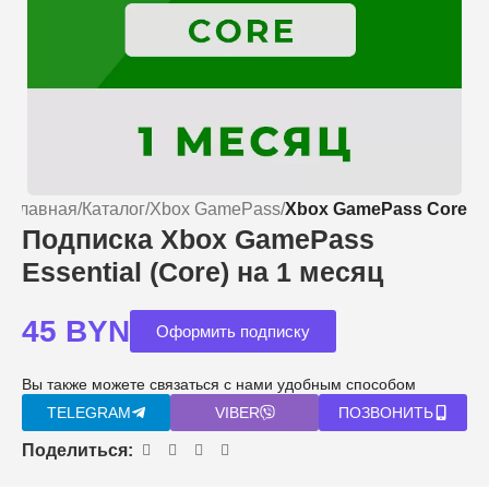
Главная
Каталог
Xbox GamePass
Xbox GamePass Core
Подписка Xbox GamePass
Essential (Core) на 1 месяц
45
BYN
Оформить подписку
Вы также можете связаться с нами удобным способом
TELEGRAM
VIBER
ПОЗВОНИТЬ
Поделиться: