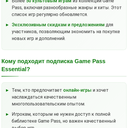
Более
50 культовым играм
из коллекции Game
Pass, включая разнообразные жанры и хиты. Этот
список игр регулярно обновляется.
Эксклюзивным скидкам и предложениям
для
участников, позволяющим экономить на покупке
новых игр и дополнений.
Кому подходит подписка Game Pass
Essential?
Тем, кто предпочитает
онлайн-игры
и хочет
наслаждаться качественным
многопользовательским опытом.
Игрокам, которым не нужен доступ к полной
библиотеке Game Pass, но важен качественный
выбор игр.